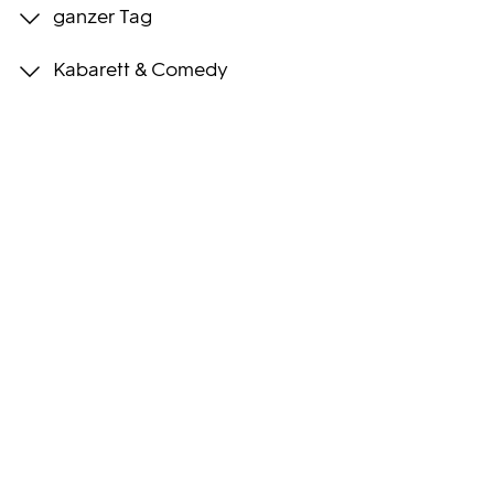
ganzer Tag
Programmwochen
Kabarett & Comedy
3sat