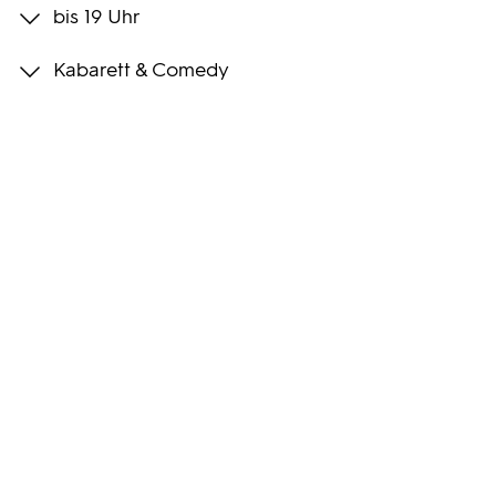
bis 19 Uhr
Programmwochen
Kabarett & Comedy
3sat