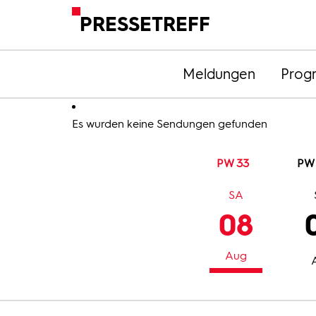
PRESSETREFF
Meldungen
Prog
Es wurden keine Sendungen gefunden
PW 33
PW
SA
08
Aug