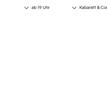
ab 19 Uhr
Kabarett & C