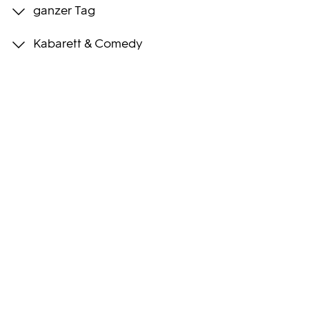
ganzer Tag
Programmwochen
Kabarett & Comedy
3sat