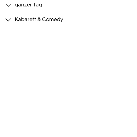
ganzer Tag
Programmwochen
Kabarett & Comedy
3sat