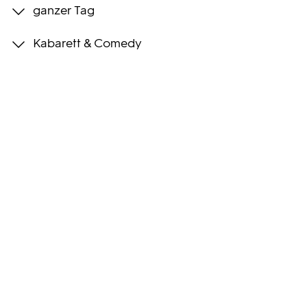
ganzer Tag
Programmwochen
Kabarett & Comedy
3sat