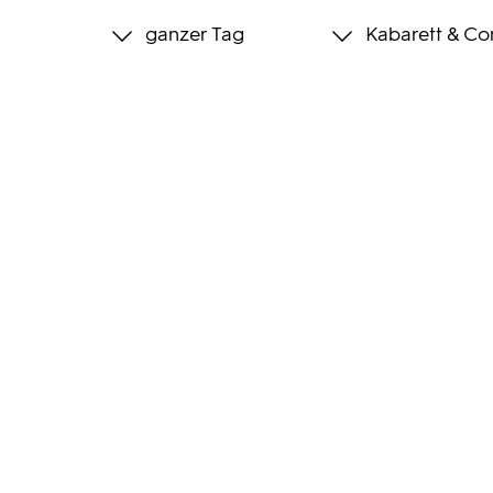
ganzer Tag
Kabarett & C