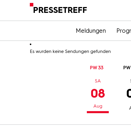
PRESSETREFF
Meldungen
Prog
Es wurden keine Sendungen gefunden
PW 33
PW
SA
08
Aug