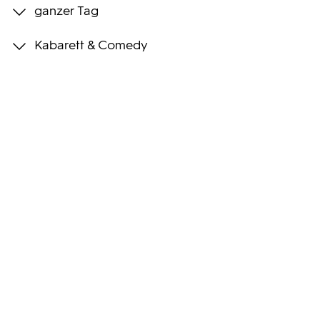
ganzer Tag
Programmwochen
Kabarett & Comedy
3sat