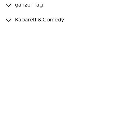
ganzer Tag
Programmwochen
Kabarett & Comedy
3sat