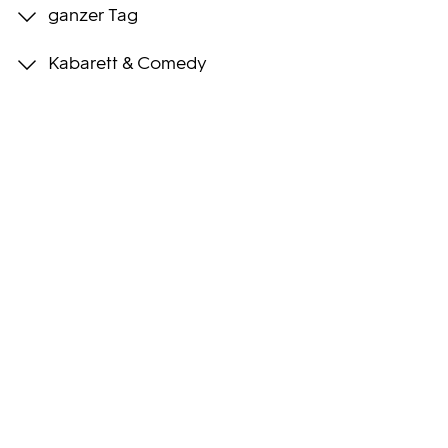
ganzer Tag
Programmwochen
Kabarett & Comedy
3sat