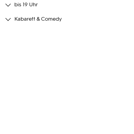
bis 19 Uhr
Programmwochen
Kabarett & Comedy
3sat