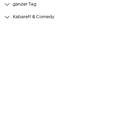
ganzer Tag
Programmwochen
Kabarett & Comedy
3sat