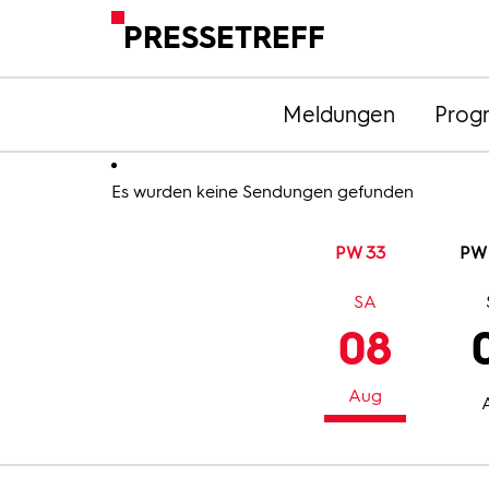
PRESSETREFF
Meldungen
Prog
Es wurden keine Sendungen gefunden
PW 33
PW
SA
08
Aug