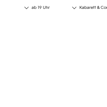
ab 19 Uhr
Kabarett & C