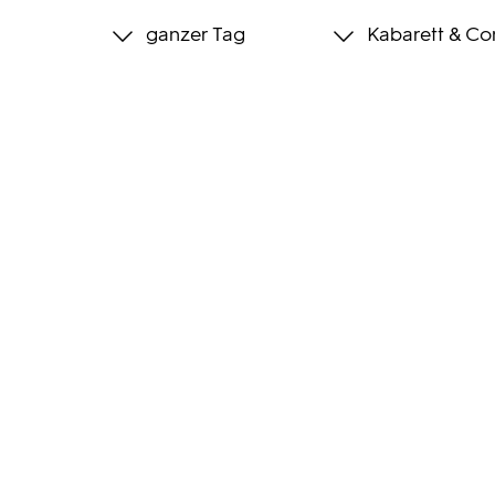
ganzer Tag
Kabarett & C