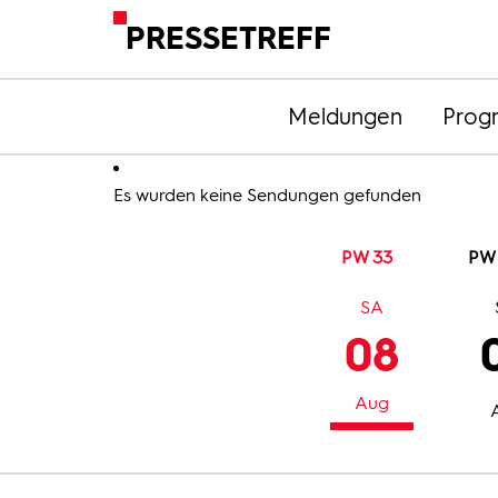
PRESSETREFF
Meldungen
Prog
Es wurden keine Sendungen gefunden
PW 33
PW
SA
08
Aug