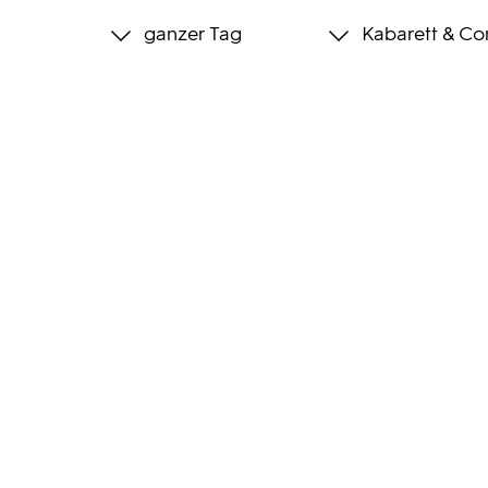
ganzer Tag
Kabarett & C