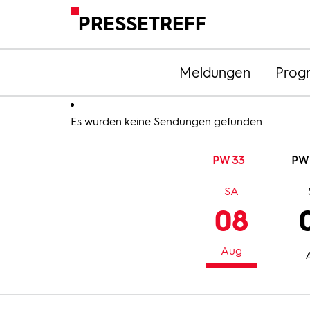
PRESSETREFF
Meldungen
Prog
Es wurden keine Sendungen gefunden
PW 33
PW
SA
08
Aug