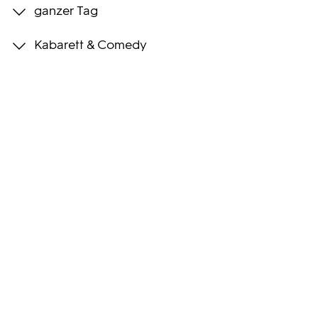
ganzer Tag
Programmwochen
Kabarett & Comedy
3sat