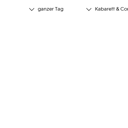
ganzer Tag
Kabarett & C