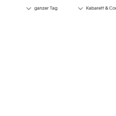
ganzer Tag
Kabarett & C