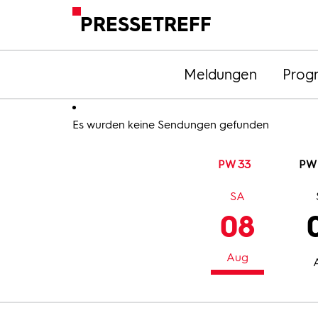
PRESSETREFF
Meldungen
Prog
Es wurden keine Sendungen gefunden
PW 33
PW
SA
08
Aug