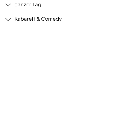
ganzer Tag
Programmwochen
Kabarett & Comedy
3sat