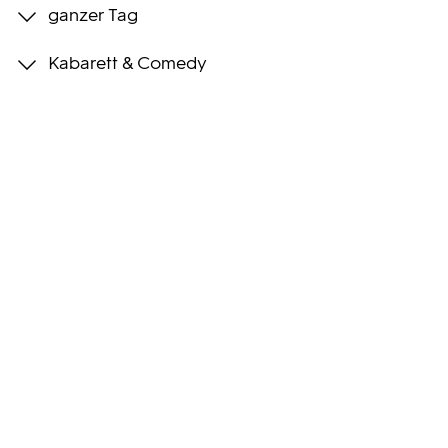
ganzer Tag
Programmwochen
Kabarett & Comedy
3sat