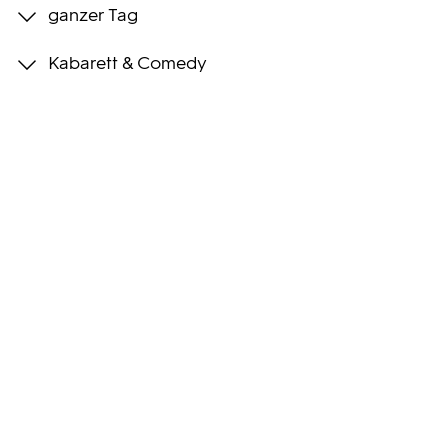
ganzer Tag
Programmwochen
Kabarett & Comedy
3sat