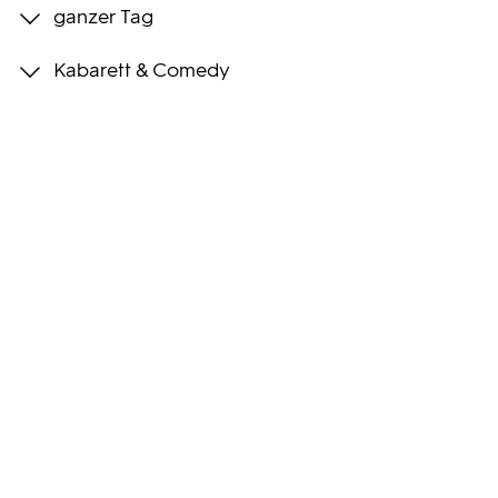
ganzer Tag
Programmwochen
Kabarett & Comedy
3sat