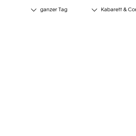
ganzer Tag
Kabarett & C