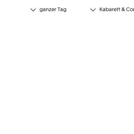
ganzer Tag
Kabarett & C