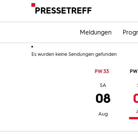
PRESSETREFF
Meldungen
Prog
Es wurden keine Sendungen gefunden
PW 33
PW
SA
08
Aug