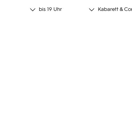
bis 19 Uhr
Kabarett & C