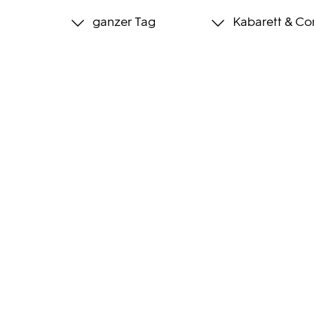
ganzer Tag
Kabarett & C