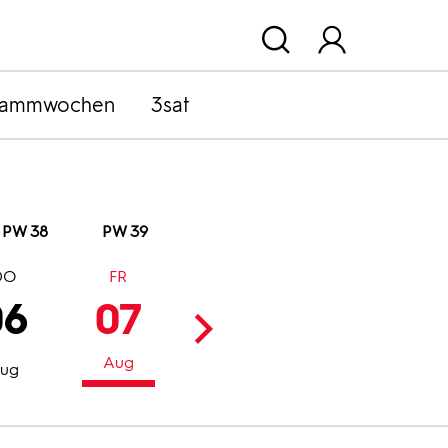
rammwochen
3sat
PW 38
PW 39
DO
FR
SA
SO
06
07
08
09
Aug
Aug
Aug
ug