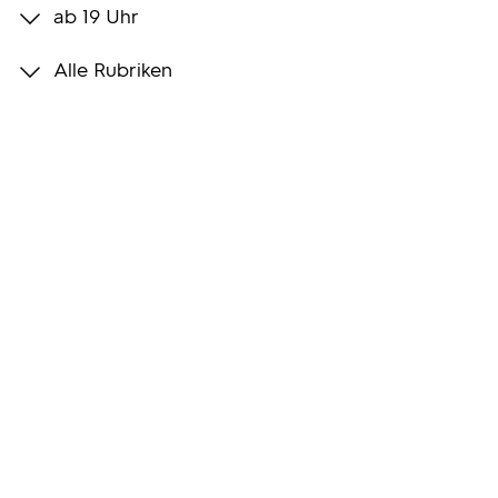
ab 19 Uhr
Programmwochen
Alle Rubriken
3sat