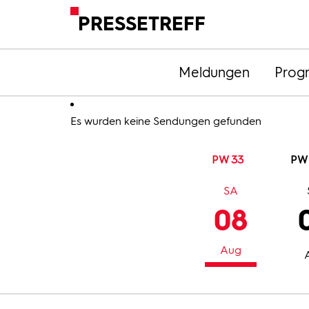
PRESSETREFF
Meldungen
Prog
Es wurden keine Sendungen gefunden
PW 33
PW
SA
08
Aug