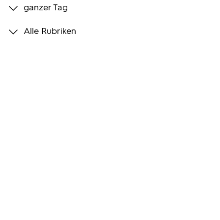
ganzer Tag
Programmwochen
Alle Rubriken
3sat