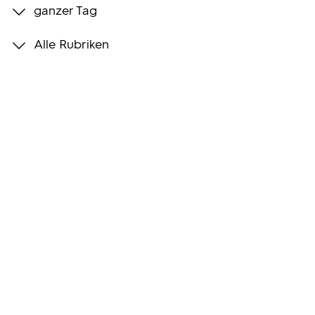
ganzer Tag
Programmwochen
Alle Rubriken
3sat