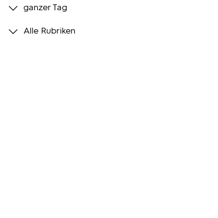
ganzer Tag
Programmwochen
Alle Rubriken
3sat