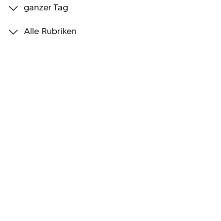
ganzer Tag
Programmwochen
Alle Rubriken
3sat