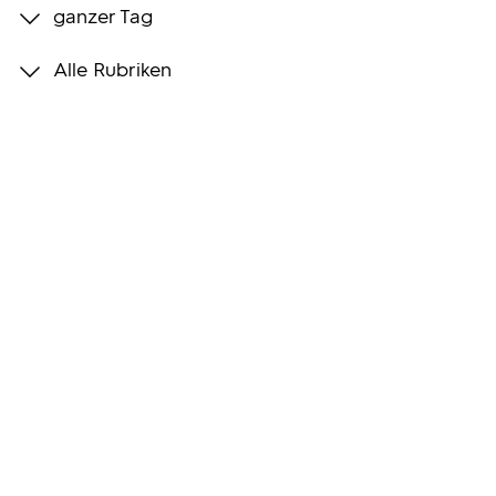
ganzer Tag
Programmwochen
Alle Rubriken
3sat