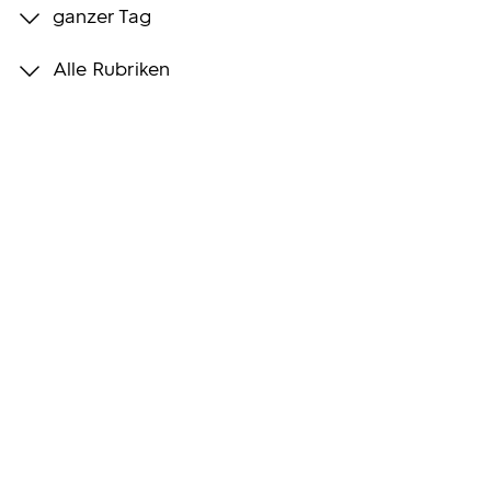
ganzer Tag
Programmwochen
Alle Rubriken
3sat