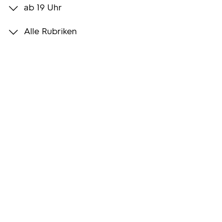
ab 19 Uhr
Programmwochen
Alle Rubriken
3sat