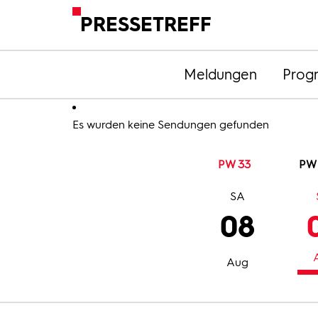
PRESSETREFF
Meldungen
Prog
Es wurden keine Sendungen gefunden
PW 33
PW
SA
08
Aug