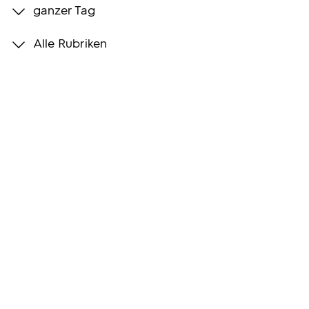
ganzer Tag
Programmwochen
Alle Rubriken
3sat