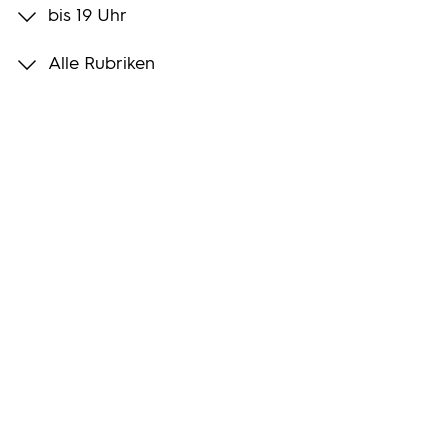
bis 19 Uhr
Programmwochen
Alle Rubriken
3sat