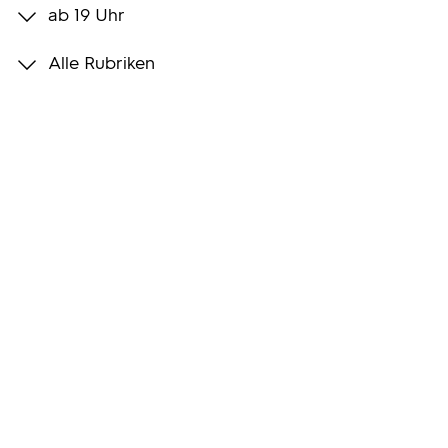
ab 19 Uhr
Programmwochen
Alle Rubriken
3sat