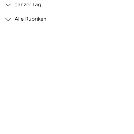
ganzer Tag
Programmwochen
Alle Rubriken
3sat