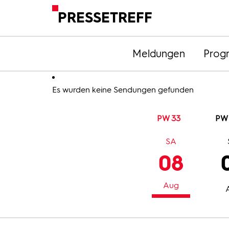
PRESSETREFF
Meldungen
Prog
Es wurden keine Sendungen gefunden
PW 33
PW
SA
08
Aug