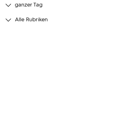
ganzer Tag
Programmwochen
Alle Rubriken
3sat