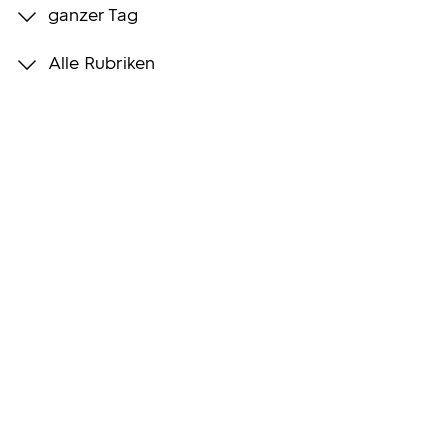
ganzer Tag
Programmwochen
Alle Rubriken
3sat