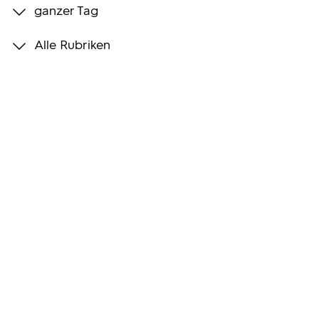
ganzer Tag
Programmwochen
Alle Rubriken
3sat