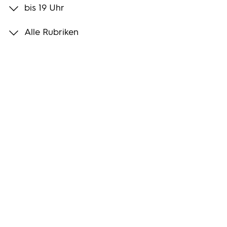
bis 19 Uhr
Programmwochen
Alle Rubriken
3sat