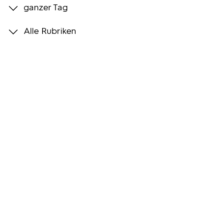
ganzer Tag
Programmwochen
Alle Rubriken
3sat