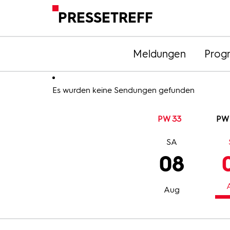
PRESSETREFF
Meldungen
Prog
Es wurden keine Sendungen gefunden
PW 33
PW
SA
08
Aug