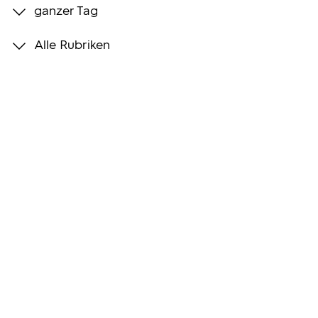
ganzer Tag
Programmwochen
Alle Rubriken
3sat