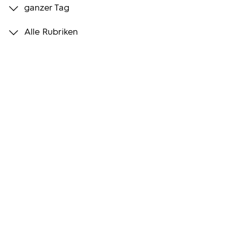
ganzer Tag
Programmwochen
Alle Rubriken
3sat