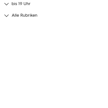
bis 19 Uhr
Programmwochen
Alle Rubriken
3sat